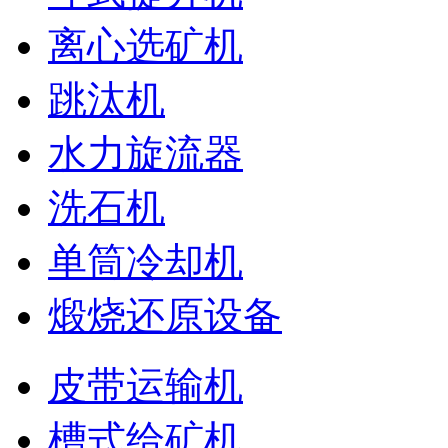
离心选矿机
跳汰机
水力旋流器
洗石机
单筒冷却机
煅烧还原设备
皮带运输机
槽式给矿机