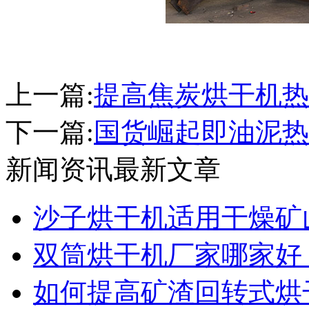
上一篇:
提高焦炭烘干机热
下一篇:
国货崛起即油泥热
新闻资讯最新文章
沙子烘干机适用干燥矿
双筒烘干机厂家哪家好
如何提高矿渣回转式烘