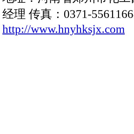
经理 传真：0371-556116
http://www.hnyhksjx.com