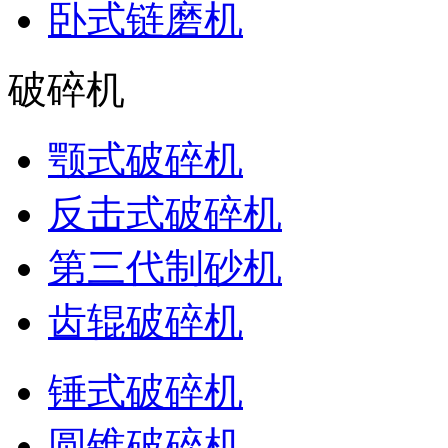
卧式链磨机
破碎机
颚式破碎机
反击式破碎机
第三代制砂机
齿辊破碎机
锤式破碎机
圆锥破碎机