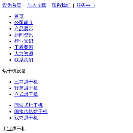
设为首页
|
加入收藏
|
联系我们
|
服务中心
首页
公司简介
产品展示
新闻资讯
行业知识
工程案例
人力资源
联系我们
烘干机设备
三筒烘干机
转筒烘干机
立式烘干机
回转式烘干机
间接传热烘干机
双筒烘干机
工业烘干机