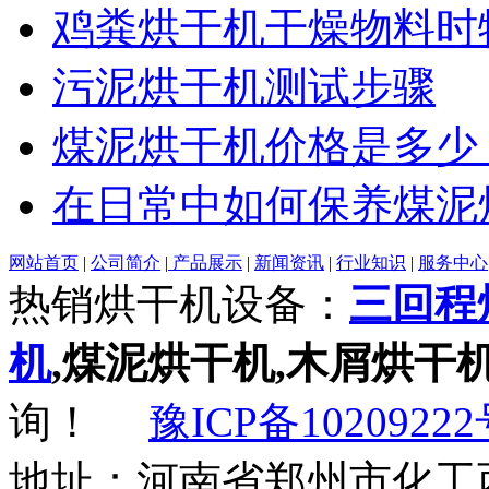
鸡粪烘干机干燥物料时
污泥烘干机测试步骤
煤泥烘干机价格是多少
在日常中如何保养煤泥
网站首页
|
公司简介
|
产品展示
|
新闻资讯
|
行业知识
|
服务中心
热销烘干机设备：
三回程
机
,煤泥烘干机,木屑烘干
询！
豫ICP备10209222
地址：河南省郑州市化工西路