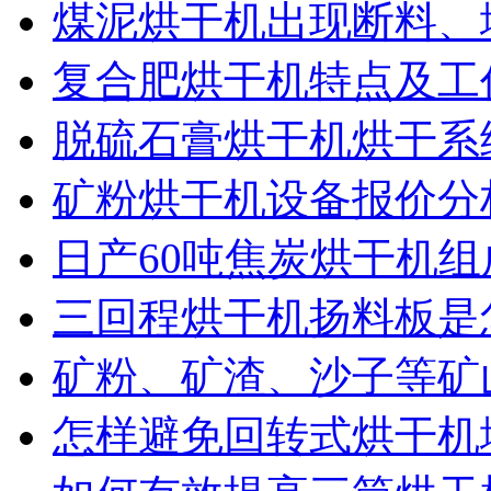
煤泥烘干机出现断料、
复合肥烘干机特点及工
脱硫石膏烘干机烘干系
矿粉烘干机设备报价分
日产60吨焦炭烘干机组
三回程烘干机扬料板是
矿粉、矿渣、沙子等矿
怎样避免回转式烘干机