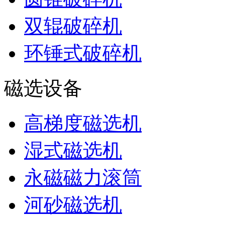
双辊破碎机
环锤式破碎机
磁选设备
高梯度磁选机
湿式磁选机
永磁磁力滚筒
河砂磁选机