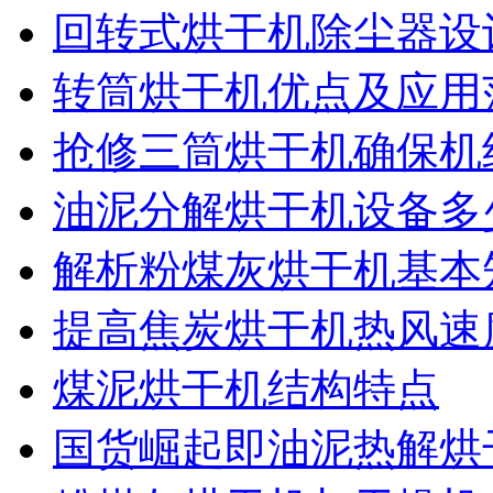
回转式烘干机除尘器设
转筒烘干机优点及应用
抢修三筒烘干机确保机
油泥分解烘干机设备多
解析粉煤灰烘干机基本
提高焦炭烘干机热风速
煤泥烘干机结构特点
国货崛起即油泥热解烘