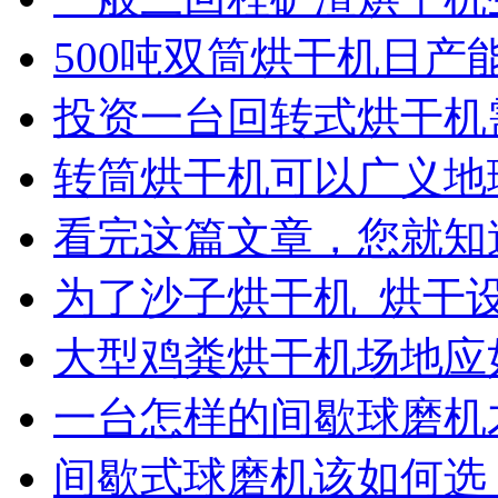
500吨双筒烘干机日产
投资一台回转式烘干机
转筒烘干机可以广义地
看完这篇文章，您就知
为了沙子烘干机_烘干
大型鸡粪烘干机场地应
一台怎样的间歇球磨机
间歇式球磨机该如何选