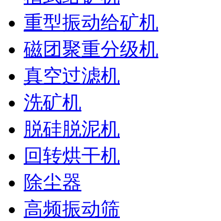
重型振动给矿机
磁团聚重分级机
真空过滤机
洗矿机
脱硅脱泥机
回转烘干机
除尘器
高频振动筛