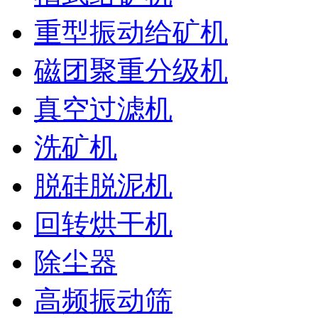
重型振动给矿机
磁团聚重分级机
真空过滤机
洗矿机
脱硅脱泥机
回转烘干机
除尘器
高频振动筛