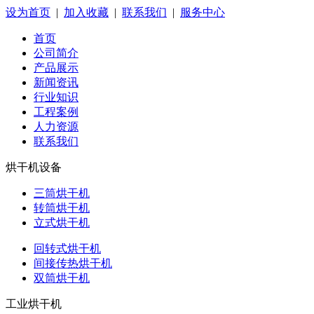
设为首页
|
加入收藏
|
联系我们
|
服务中心
首页
公司简介
产品展示
新闻资讯
行业知识
工程案例
人力资源
联系我们
烘干机设备
三筒烘干机
转筒烘干机
立式烘干机
回转式烘干机
间接传热烘干机
双筒烘干机
工业烘干机