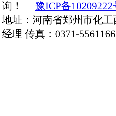
询！
豫ICP备10209222
地址：河南省郑州市化工西路
经理 传真：0371-5561166