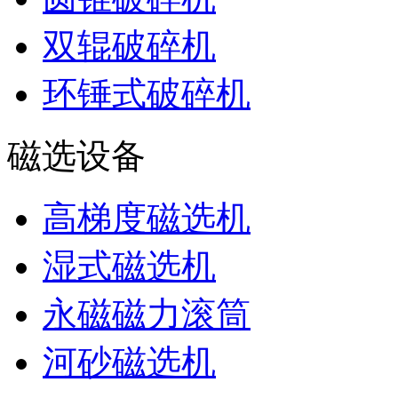
双辊破碎机
环锤式破碎机
磁选设备
高梯度磁选机
湿式磁选机
永磁磁力滚筒
河砂磁选机