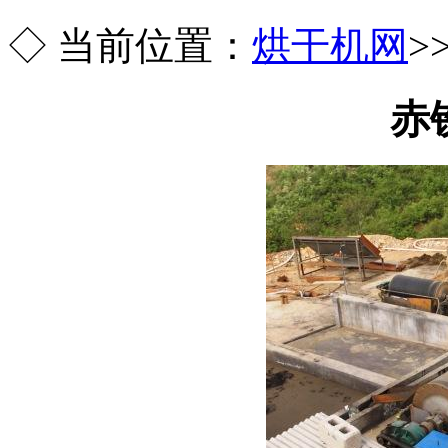
◇ 当前位置：
烘干机网
>
赤