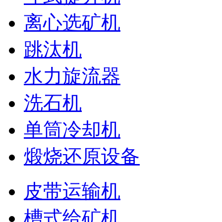
离心选矿机
跳汰机
水力旋流器
洗石机
单筒冷却机
煅烧还原设备
皮带运输机
槽式给矿机