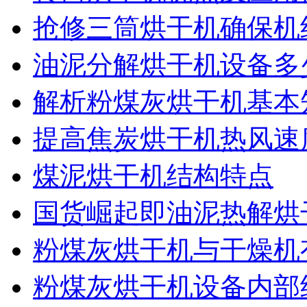
抢修三筒烘干机确保机
油泥分解烘干机设备多
解析粉煤灰烘干机基本
提高焦炭烘干机热风速
煤泥烘干机结构特点
国货崛起即油泥热解烘
粉煤灰烘干机与干燥机
粉煤灰烘干机设备内部