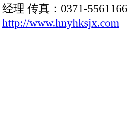
经理 传真：0371-556116
http://www.hnyhksjx.com