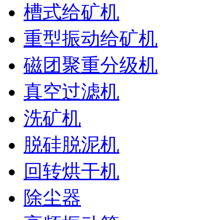
槽式给矿机
重型振动给矿机
磁团聚重分级机
真空过滤机
洗矿机
脱硅脱泥机
回转烘干机
除尘器