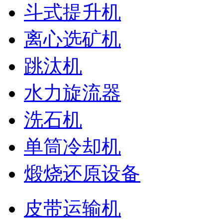
斗式提升机
离心选矿机
跳汰机
水力旋流器
洗石机
单筒冷却机
煅烧还原设备
皮带运输机