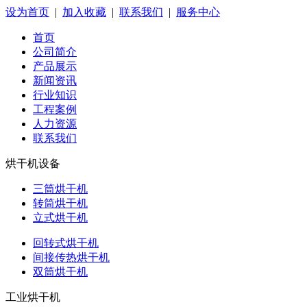
设为首页
|
加入收藏
|
联系我们
|
服务中心
首页
公司简介
产品展示
新闻资讯
行业知识
工程案例
人力资源
联系我们
烘干机设备
三筒烘干机
转筒烘干机
立式烘干机
回转式烘干机
间接传热烘干机
双筒烘干机
工业烘干机