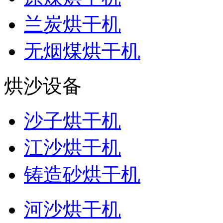
兰炭烘干机
无烟煤烘干机
烘沙设备
沙子烘干机
江沙烘干机
铸造砂烘干机
河沙烘干机