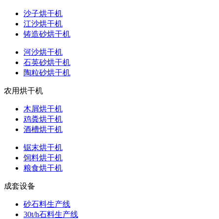
沙子烘干机
江沙烘干机
铸造砂烘干机
河沙烘干机
石英砂烘干机
陶粒砂烘干机
农用烘干机
木屑烘干机
鸡粪烘干机
酒槽烘干机
锯末烘干机
饲料烘干机
粮食烘干机
成套设备
砂石料生产线
30t/h石料生产线