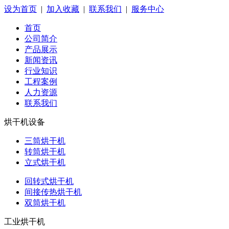
设为首页
|
加入收藏
|
联系我们
|
服务中心
首页
公司简介
产品展示
新闻资讯
行业知识
工程案例
人力资源
联系我们
烘干机设备
三筒烘干机
转筒烘干机
立式烘干机
回转式烘干机
间接传热烘干机
双筒烘干机
工业烘干机